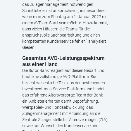
das Zulagenmanagement notwendigen
Schnittstellen ist anspruchsvoll, insbesondere
wenn man zum Stichtag am 1. Januar 2027 mit
einem AVD am Start sein möchte. Hinzu kommt,
dass vielen Häusern die Teams für die
anspruchsvolle Sachbearbeitung und einen
kompetenten Kundenservice fehlen“, analysiert
Giesen.
Gesamtes AVD-Leistungsspektrum
aus einer Hand
Die Sutor Bank reagiert auf diesen Bedarf und
baut eine vollständige AVD-Plattform. Sie
bezieht wesentliche Teile aus der bestehenden
Investment-as-a-Service-Plattform und bindet
das erfahrene Altersvorsorge-Team der Bank
ein. Anbieter erhalten damit Depotführung,
Wertpapier- und Fondsabwicklung, das
Zulagenmanagement mit Anbindung an die
Zentrale Zulagenstelle für Altersvermögen (ZfA)
sowie auf Wunsch den Kundenservice und