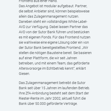
Frontend aus einer Hand.
Das Angebot ist modular aufgebaut. Partner,
die selbst Anbieter sind, können beispielsweise
allein das Zulagenmanagement nutzen.
Daneben steht ein vollständiges White-Label-
AVD zur Verfügung. Dabei lassen Partner das
AVD von der Sutor Bank führen und bestücken
es mit eigenen Fonds. Für das Frontend nutzen
sie wahlweise eine eigene Lösung oder ein von
der Sutor Bank bereitgestelltes Frontend. „Wir
stellen die nötigen Bausteine bereit. Sie basieren
auf einer Plattform, die wir seit Jahren
betreiben, und mit einem Team, das geförderte
Altersvorsorge im Echtbetrieb kennt“, erklärt
Giesen.
Das Zulagenmanagement betreibt die Sutor
Bank seit über 15 Jahren im laufenden Betrieb.
Ihre ZfA-Anbindung besteht seit dem Start der
Riester-Rente im Jahr 2002; aktuell führt die
Bank über 50.000 geförderte Verträge.