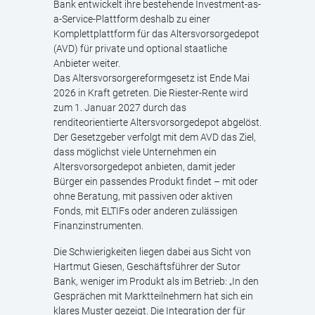
Bank entwickelt ihre bestehende Investment-as-
a-Service-Plattform deshalb zu einer
Komplettplattform für das Altersvorsorgedepot
(AVD) für private und optional staatliche
Anbieter weiter.
Das Altersvorsorgereformgesetz ist Ende Mai
2026 in Kraft getreten. Die Riester-Rente wird
zum 1. Januar 2027 durch das
renditeorientierte Altersvorsorgedepot abgelöst.
Der Gesetzgeber verfolgt mit dem AVD das Ziel,
dass möglichst viele Unternehmen ein
Altersvorsorgedepot anbieten, damit jeder
Bürger ein passendes Produkt findet – mit oder
ohne Beratung, mit passiven oder aktiven
Fonds, mit ELTIFs oder anderen zulässigen
Finanzinstrumenten.
Die Schwierigkeiten liegen dabei aus Sicht von
Hartmut Giesen, Geschäftsführer der Sutor
Bank, weniger im Produkt als im Betrieb: „In den
Gesprächen mit Marktteilnehmern hat sich ein
klares Muster gezeigt. Die Integration der für