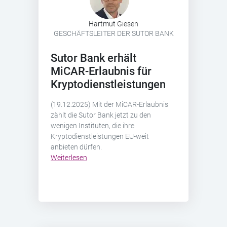
Hartmut Giesen
GESCHÄFTSLEITER DER SUTOR BANK
Sutor Bank erhält
MiCAR-Erlaubnis für
Kryptodienstleistungen
(19.12.2025) Mit der MiCAR-Erlaubnis
zählt die Sutor Bank jetzt zu den
wenigen Instituten, die ihre
Kryptodienstleistungen EU-weit
anbieten dürfen.
Weiterlesen