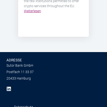
the few institutions permitted to offer
crypto services throughout the EU.
Weiterlesen
ADRESSE
Sutor Bank GmbH
Postfach 11 33 37
20433 Hamburg