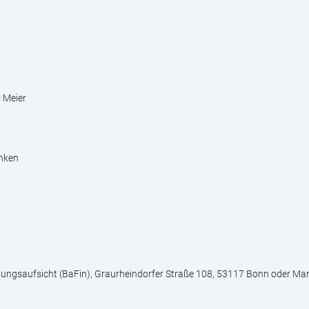
 Meier
anken
stungsaufsicht (BaFin), Graurheindorfer Straße 108, 53117 Bonn oder Mar