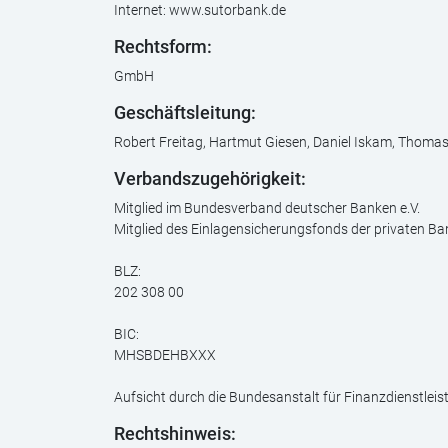
Internet: www.sutorbank.de
Rechtsform:
GmbH
Geschäftsleitung:
Robert Freitag, Hartmut Giesen, Daniel Iskam, Thomas
Verbandszugehörigkeit:
Mitglied im Bundesverband deutscher Banken e.V.
Mitglied des Einlagensicherungsfonds der privaten B
BLZ:
202 308 00
BIC:
MHSBDEHBXXX
Aufsicht durch die Bundesanstalt für Finanzdienstlei
Rechtshinweis: