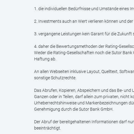
1. die individuellen Bedürfnisse und Umstände eines In
2. Investments auch an Wert verlieren können und der 
3. vergangene Leistungen kein Garant für die Zukunft
4. daher die Bewertungsmethoden der Rating-Gesellsch
Weder die Rating-Gesellschaften noch die Sutor Bank G
Haftung ab.
An allen Webseiten inklusive Layout, Quelltext, Softw
sonstige Schutzrechte.
Das Abrufen, Kopieren, Abspeichern und das Be- und U
Ganzen oder in Teilen, darf allein zum privaten, nic
Urheberrechtshinweise und Markenbezeichnungen dürfe
Genehmigung durch die Sutor Bank GmbH.
Der Abruf der bereitgehaltenen Informationen darf nu
beeinträchtigt.