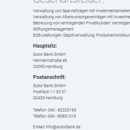
Verwaltung von Sparverträgen mit Investmentanteile
Verwaltung von Altersvorsorgeverträgen mit Investme
Betreuung von vermögenden Privatkunden: Vermöge
Stiftungsmanagement
B2B-Leistungen: Depotverwaltung, Produktentwicklung
Hauptsitz:
Sutor Bank GmbH
Hermannstraße 46
20095 Hamburg
Postanschrift
:
Sutor Bank GmbH
Postfach 11 33 37
20433 Hamburg
Telefon: 040 - 82223163
Telefax: 040 - 80801319
E-Mail: info@sutorbank.de