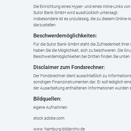
Die Einrichtung eines Hyper- und eines Inline-Links 
Sutor Bank GmbH wird ausdrücklich untersagt.
Insbesondere ist es unzulässig, die zu diesem Online-
darzustellen.
Beschwerdemöglichkeiten:
Für die Sutor Bank GmbH steht die Zufriedenheit ihrer K
haben Sie die Möglichkeit, sich zu beschweren. Die
Beschwerdemöglichkeiten bei Dritten finden Sie unten 
Disclaimer zum Fondsrechner:
Der Fondsrechner dient ausschließlich zu Information
sonstigen Finanzinstrumenten dar. Er soll lediglich ei
der Ausarbeitung enthaltenen Informationen wurden so
Bildquellen:
eigene Aufnahmen
stock.adobe.com
www. hamburg-bildarchiv.de