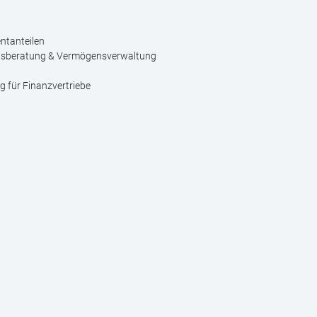
n
ntanteilen
nsberatung & Vermögensverwaltung
 für Finanzvertriebe