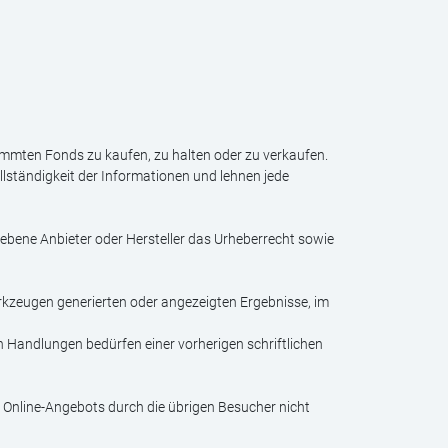
immten Fonds zu kaufen, zu halten oder zu verkaufen.
lständigkeit der Informationen und lehnen jede
gebene Anbieter oder Hersteller das Urheberrecht sowie
rkzeugen generierten oder angezeigten Ergebnisse, im
Handlungen bedürfen einer vorherigen schriftlichen
 Online-Angebots durch die übrigen Besucher nicht