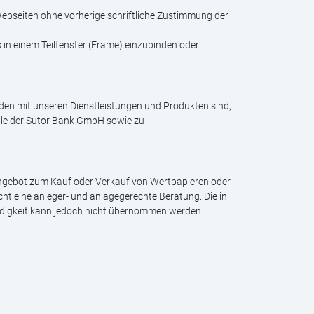
Webseiten ohne vorherige schriftliche Zustimmung der
 in einem Teilfenster (Frame) einzubinden oder
rieden mit unseren Dienstleistungen und Produkten sind,
lle der Sutor Bank GmbH sowie zu
 Angebot zum Kauf oder Verkauf von Wertpapieren oder
cht eine anleger- und anlagegerechte Beratung. Die in
ändigkeit kann jedoch nicht übernommen werden.