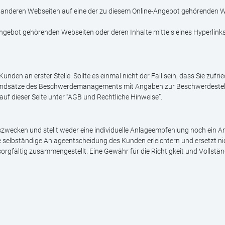
von anderen Webseiten auf eine der zu diesem Online-Angebot gehörenden 
Angebot gehörenden Webseiten oder deren Inhalte mittels eines Hyperlinks
unden an erster Stelle. Sollte es einmal nicht der Fall sein, dass Sie zuf
 Grundsätze des Beschwerdemanagements mit Angaben zur Beschwerdeste
auf dieser Seite unter “AGB und Rechtliche Hinweise”.
szwecken und stellt weder eine individuelle Anlageempfehlung noch ein
ne selbständige Anlageentscheidung des Kunden erleichtern und ersetzt ni
rgfältig zusammengestellt. Eine Gewähr für die Richtigkeit und Vollst