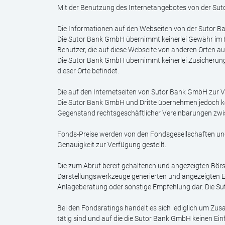
Mit der Benutzung des Internetangebotes von der Sut
Die Informationen auf den Webseiten von der Sutor B
Die Sutor Bank GmbH übernimmt keinerlei Gewähr im Hi
Benutzer, die auf diese Webseite von anderen Orten au
Die Sutor Bank GmbH übernimmt keinerlei Zusicherung
dieser Orte befindet.
Die auf den Internetseiten von Sutor Bank GmbH zur Ver
Die Sutor Bank GmbH und Dritte übernehmen jedoch kein
Gegenstand rechtsgeschäftlicher Vereinbarungen zw
Fonds-Preise werden von den Fondsgesellschaften und
Genauigkeit zur Verfügung gestellt.
Die zum Abruf bereit gehaltenen und angezeigten Börs
Darstellungswerkzeuge generierten und angezeigten E
Anlageberatung oder sonstige Empfehlung dar. Die Sut
Bei den Fondsratings handelt es sich lediglich um Z
tätig sind und auf die die Sutor Bank GmbH keinen Ein