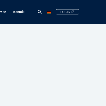
vice
Kontakt
LOGIN