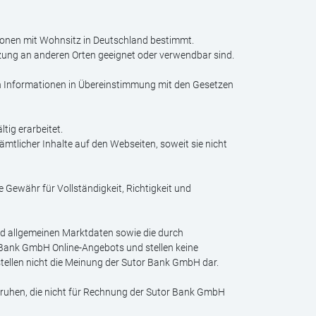
sonen mit Wohnsitz in Deutschland bestimmt.
zung an anderen Orten geeignet oder verwendbar sind.
en Informationen in Übereinstimmung mit den Gesetzen
tig erarbeitet.
mtlicher Inhalte auf den Webseiten, soweit sie nicht
ewähr für Vollständigkeit, Richtigkeit und
nd allgemeinen Marktdaten sowie die durch
 Bank GmbH Online-Angebots und stellen keine
stellen nicht die Meinung der Sutor Bank GmbH dar.
eruhen, die nicht für Rechnung der Sutor Bank GmbH