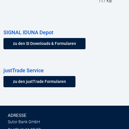
117 KB
SIGNAL IDUNA Depot
zu den SI Downloads & Formularen
justTrade Service
zu den justTrade Formularen
ADRESSE
Sutor Bank GmbH