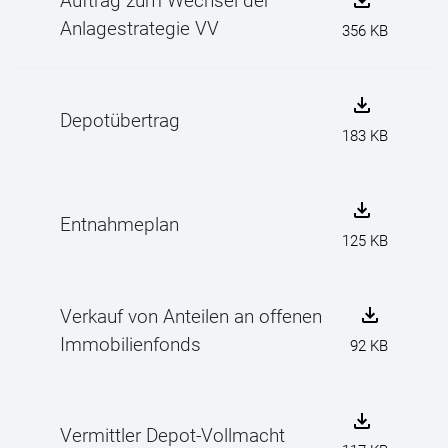
Auftrag zum Wechsel der
Anlagestrategie VV
356 KB
Depotübertrag
183 KB
Entnahmeplan
125 KB
Verkauf von Anteilen an offenen
Immobilienfonds
92 KB
Vermittler Depot-Vollmacht