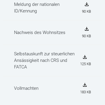
Meldung der nationalen
ID/Kennung
90 KB
Nachweis des Wohnsitzes
90 KB
Selbstauskunft zur steuerlichen
Ansässigkeit nach CRS und
125 KB
FATCA
Vollmachten
183 KB