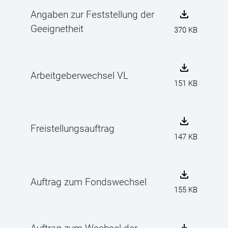
Angaben zur Feststellung der
Geeignetheit
370 KB
Arbeitgeberwechsel VL
151 KB
Freistellungsauftrag
147 KB
Auftrag zum Fondswechsel
155 KB