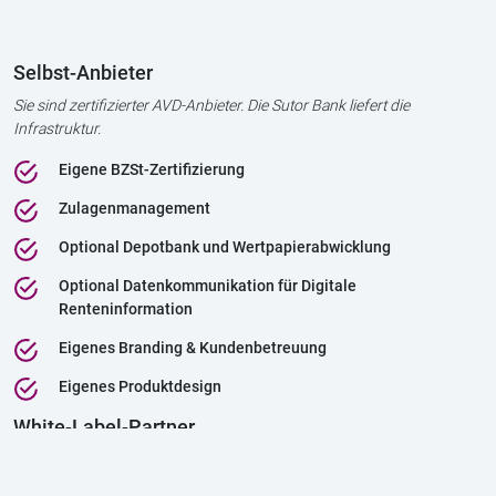
Unsere Lösung: Das
Altersvorsorgedepot-as-a-
Service der Sutor Bank
Wir stellen Partnern die technologische Infrastruktur zur Verfügung,
die die administrative und regulatorische Komplexität im Hintergrund
flexibel auflöst – damit Fintechs und Finanzdienstleister ein
Frontend-Erlebnis für ihre Kunden realisieren können, wie man es von
modernen Online-Brokern kennt.