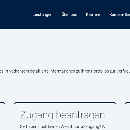
Leistungen
Über uns
Karriere
Kunden-Ser
 Privatkontors detaillierte Informationen zu ihren Portfolios zur Verfüg
Zugang beantragen
Sie haben noch keinen Wealthportal-Zugang? Wir