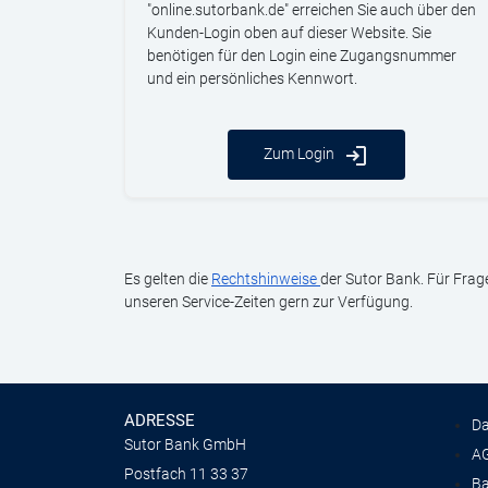
"online.sutorbank.de" erreichen Sie auch über den
Kunden-Login oben auf dieser Website. Sie
benötigen für den Login eine Zugangsnummer
und ein persönliches Kennwort.
Zum Login
Es gelten die
Rechtshinweise
der Sutor Bank. Für Fra
unseren Service-Zeiten gern zur Verfügung.
ADRESSE
Da
Sutor Bank GmbH
AG
Postfach 11 33 37
Ba