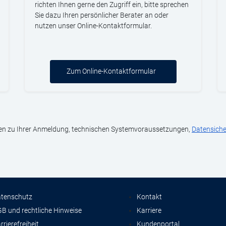
richten Ihnen gerne den Zugriff ein, bitte sprechen
Sie dazu Ihren persönlicher Berater an oder
nutzen unser Online-Kontaktformular.
Zum Online-Kontaktformular
gen zu Ihrer Anmeldung, technischen Systemvoraussetzungen,
Datensiche
tenschutz
Kontakt
B und rechtliche Hinweise
Karriere
rrierefreiheit
Kundenportal