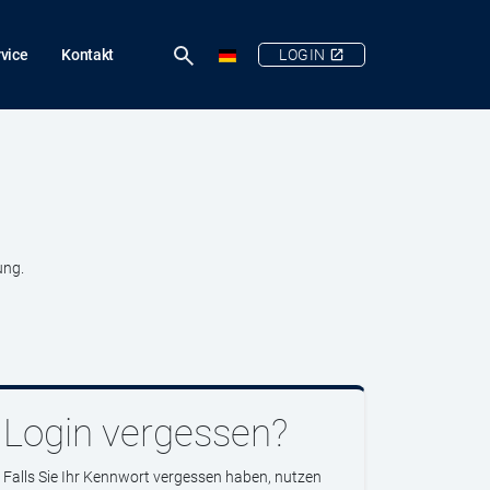
vice
Kontakt
LOGIN
ung.
Login vergessen?
Falls Sie Ihr Kennwort vergessen haben, nutzen