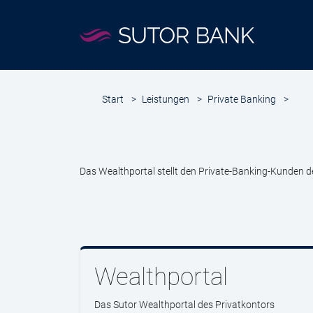
Start
>
Leistungen
>
Private Banking
>
Das Wealthportal stellt den Private-Banking-Kunden des
Wealthportal
Das Sutor Wealthportal des Privatkontors