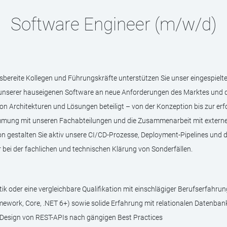
Software Engineer (m/w/d)
fsbereite Kollegen und Führungskräfte unterstützen Sie unser eingespielt
 unserer hauseigenen Software an neue Anforderungen des Marktes und d
von Architekturen und Lösungen beteiligt – von der Konzeption bis zur er
mmung mit unseren Fachabteilungen und die Zusammenarbeit mit externe
 gestalten Sie aktiv unsere CI/CD-Prozesse, Deployment-Pipelines und 
 bei der fachlichen und technischen Klärung von Sonderfällen.
 oder eine vergleichbare Qualifikation mit einschlägiger Berufserfahrun
mework, Core, .NET 6+) sowie solide Erfahrung mit relationalen Datenbank
 Design von REST-APIs nach gängigen Best Practices