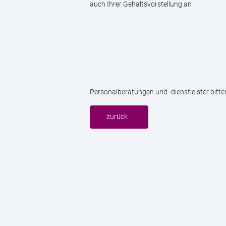
auch Ihrer Gehaltsvorstellung an
Personalberatungen und -dienstleister bitt
zurück