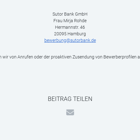
Sutor Bank GmbH
Frau Mirja Rohde
Hermannstr. 46
20095 Hamburg
bewerbung@sutorbank.de
en wir von Anrufen oder der proaktiven Zusendung von Bewerberprofilen 
BEITRAG TEILEN