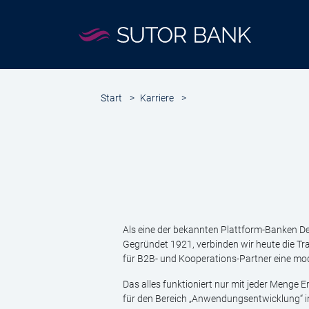
Start
>
Karriere
>
Als eine der bekannten Plattform-Banken D
Gegründet 1921, verbinden wir heute die Tr
für B2B- und Kooperations-Partner eine m
Das alles funktioniert nur mit jeder Menge 
für den Bereich „Anwendungsentwicklung“ i