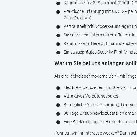
Kenntnisse in API-Sicherheit (OAuth 2.0
Praktische Erfahrung mit CI/CD-Pipeli
Code Reviews)
Vertrautheit mit Docker-Grundlagen u
Sie schreiben automatisierte Tests (Uni
Kenntnisse im Bereich Finanzdienstle
Ein ausgeprägtes Security-First-Mindse
Warum Sie bei uns anfangen sollt
Als eine kleine aber moderne Bank mit langer
Flexible Arbeitszeiten und Gleitzeit, 
Attraktives Vergütungspaket
Betriebliche Altersversorgung, Deutsch
30 Tage Urlaub sowie zusätzlich am 24.
Eine Bank mit flachen Hierarchien un
Konnten wir Ihr Interesse wecken? Dann sch