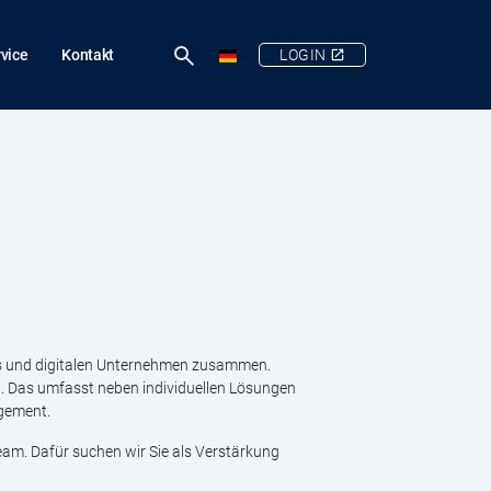
vice
Kontakt
LOGIN
chs und digitalen Unternehmen zusammen.
l. Das umfasst neben individuellen Lösungen
gement.
eam. Dafür suchen wir Sie als Verstärkung