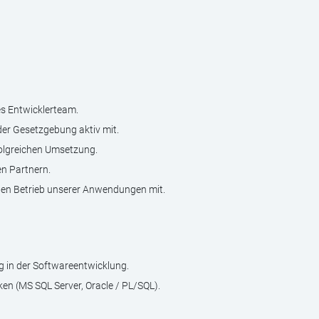
es Entwicklerteam.
er Gesetzgebung aktiv mit.
folgreichen Umsetzung.
n Partnern.
den Betrieb unserer Anwendungen mit.
g in der Softwareentwicklung.
en (MS SQL Server, Oracle / PL/SQL).