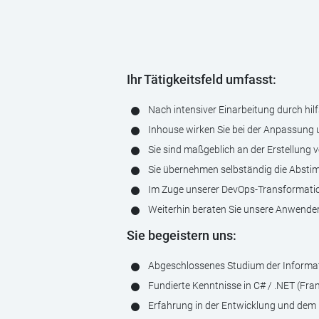
Ihr Tätigkeitsfeld umfasst:
Nach intensiver Einarbeitung durch hil
Inhouse wirken Sie bei der Anpassung
Sie sind maßgeblich an der Erstellung 
Sie übernehmen selbständig die Absti
Im Zuge unserer DevOps-Transformation
Weiterhin beraten Sie unsere Anwender
Sie begeistern uns:
Abgeschlossenes Studium der Informatik
Fundierte Kenntnisse in C# / .NET (Fra
Erfahrung in der Entwicklung und dem