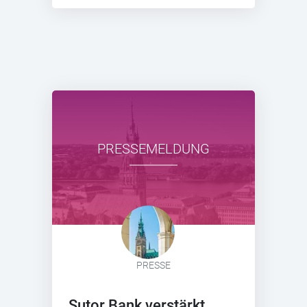
PRESSEMELDUNG
PRESSE
Sutor Bank verstärkt