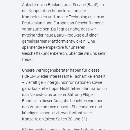
Anbietern von Banking-as-a-Service (BaaS). In
der Kooperation bündeln wir unsere
Kompetenzen und unsere Technologien, um in
Deutschland und Europa das Geschäftsmodell
voranzutreiben. Da liegt es nahe, dass wir
miteinander neue BaaS-Produkte auf einer
gemeinsamen Plattform entwickeln. Eine
spannende Perspektive für unseren
Geschäftskundenbereich, über die wir uns sehr
freuen!
Unsere Vermögensberater haben für dieses
FORUM wieder interessante Fachartikel erstellt
– vielfältige Hintergrundinformationen sowie
ganz konkrete Tipps. Nicht fehlen darf natürlich
das Neueste aus unserer Stiftung Flügel-
Fundus. In dieser Ausgabe berichten wir über
das Vorankommen unserer Stipendiaten und
kündigen schon jetzt zwei fantastische
Konzerte an (siehe Seiten 30 und 31).
Wir wünschen Ihnen informative Unterhaltung,