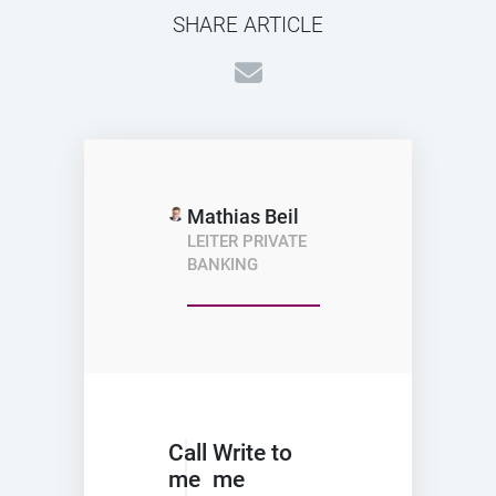
SHARE ARTICLE
Mathias Beil
LEITER PRIVATE
BANKING
Call
Write to
me
me