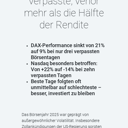
verpasste, verlor
mehr als die Hälfte
der Rendite
DAX-Performance sinkt von 21%
auf 9% bei nur drei verpassten
Börsentagen
Nasdaq besonders betroffen:
Von +22% auf -14% bei zehn
verpassten Tagen
Beste Tage folgten oft
unmittelbar auf schlechteste –
besser, investiert zu bleiben
Das Börsenjahr 2025 war geprägt von
außergewöhnlicher Volatilität. Insbesondere
Zollankündigungen der US-Regierung sorgten