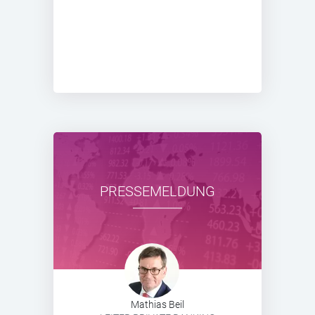
PRESSEMELDUNG
Mathias Beil