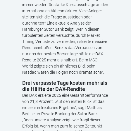
immer wieder für starke Kursausschläge an den
internationalen Aktienmärkten. Viele Anleger
stellten sich die Frage: aussteigen oder
durchhalten? Eine aktuelle Analyse der
Hamburger Sutor Bank zeigt: Wer in diesen
turbulenten Zeiten versuchte, durch Market
Timing Verluste zu vermeiden, riskierte massive
Renditeeinbußen. Bereits das Verpassen von
nur drei der besten Börsentage hätte die DAX-
Rendite 2025 mehr als halbiert. Beim MSCI
World zeigte sich ein ähnliches Bild, beim
Nasdaq waren die Folgen noch dramatischer.
Drei verpasste Tage kosten mehr als
die Hälfte der DAX-Rendite
Der DAX erzielte 2025 eine Gesamtperformance
von 21,3 Prozent. „Auf den ersten Blick ist das
ein sehr erfreuliches Ergebnis“, sagt Mathias
Beil, Leiter Private Banking der Sutor Bank.
„Doch unsere Analyse zeigt, wie fragil dieser
Erfolg ist, wenn man zum falschen Zeitpunkt