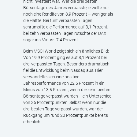
nicht investiert war.“ Wer die drei besten
Börsentage des Jahres verpasste, erzielte nur
noch eine Rendite von 8,9 Prozent – weniger als
die Hälfte. Bei fünf verpassten Tagen
schrumpfte die Performance auf 3,1 Prozent,
bei zehn verpassten Tagen rutschte der DAX
sogar ins Minus: -7,4 Prozent.
Beim MSCI World zeigt sich ein ähnliches Bild:
Von 19,9 Prozent ging es auf 8,1 Prozent bei
drei verpassten Tagen. Besonders dramatisch
fiel die Entwicklung beim Nasdaq aus: Hier
verwandelte sich eine positive
Jahresperformance von 22,5 Prozent in ein
Minus von 13,5 Prozent, wenn die zehn besten
Börsentage verpasst wurden – ein Unterschied
von 36 Prozentpunkten. Selbst wenn nur die
drei besten Tage verpasst wurden, war der
Rückgang um rund 20 Prozentpunkte bereits
erheblich.