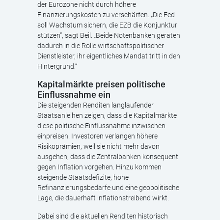
der Eurozone nicht durch höhere
Finanzierungskosten zu verschärfen. „Die Fed
soll Wachstum sichern, die EZB die Konjunktur
stützen“, sagt Beil. „Beide Notenbanken geraten
dadurch in die Rolle wirtschaftspolitischer
Dienstleister, ihr eigentliches Mandat tritt in den
Hintergrund.“
Kapitalmärkte preisen politische
Einflussnahme ein
Die steigenden Renditen langlaufender
Staatsanleihen zeigen, dass die Kapitalmärkte
diese politische Einflussnahme inzwischen
einpreisen. Investoren verlangen höhere
Risikoprämien, weil sie nicht mehr davon
ausgehen, dass die Zentralbanken konsequent
gegen Inflation vorgehen. Hinzu kommen
steigende Staatsdefizite, hohe
Refinanzierungsbedarfe und eine geopolitische
Lage, die dauerhaft inflationstreibend wirkt.
Dabei sind die aktuellen Renditen historisch